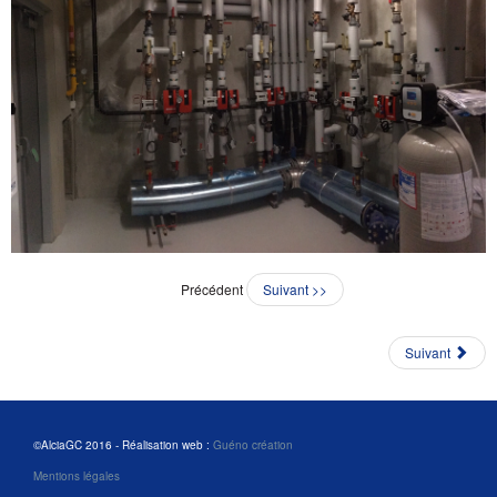
Précédent
Suivant >>
Suivant
©AlciaGC 2016 - Réalisation web :
Guéno création
Mentions légales