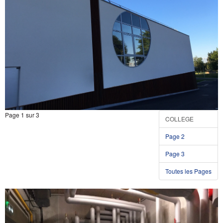
Page 1 sur 3
COLLEGE
Page 2
Page 3
Toutes les Pages