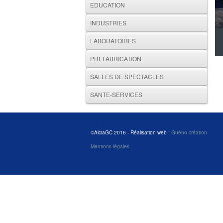
EDUCATION
INDUSTRIES
LABORATOIRES
PREFABRICATION
SALLES DE SPECTACLES
SANTE-SERVICES
©AlciaGC 2016 - Réalisation web :
Guéno création
Mentions légales