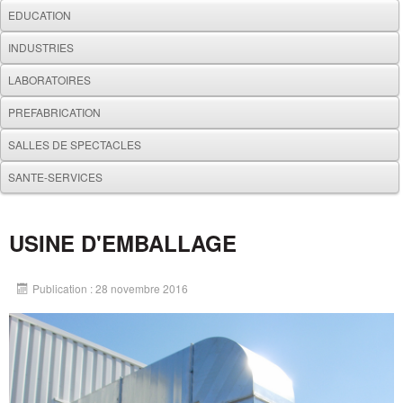
EDUCATION
INDUSTRIES
LABORATOIRES
PREFABRICATION
SALLES DE SPECTACLES
SANTE-SERVICES
USINE D'EMBALLAGE
Publication : 28 novembre 2016